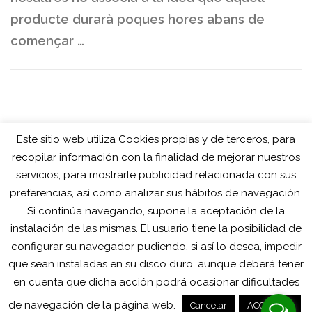
producte durarà poques hores abans de
començar …
Este sitio web utiliza Cookies propias y de terceros, para
recopilar información con la finalidad de mejorar nuestros
servicios, para mostrarle publicidad relacionada con sus
preferencias, así como analizar sus hábitos de navegación.
Si continúa navegando, supone la aceptación de la
instalación de las mismas. El usuario tiene la posibilidad de
configurar su navegador pudiendo, si así lo desea, impedir
que sean instaladas en su disco duro, aunque deberá tener
en cuenta que dicha acción podrá ocasionar dificultades
Copyright © 2025 RCONNECTA
- Avíso Legal - Política de
de navegación de la página web.
Cancelar
ACCEPTAR