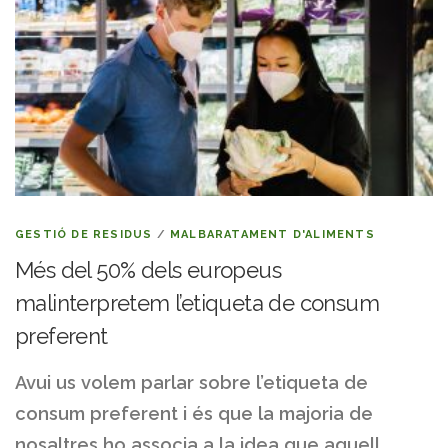
GESTIÓ DE RESIDUS
/
MALBARATAMENT D'ALIMENTS
Més del 50% dels europeus
malinterpretem l’etiqueta de consum
preferent
Avui us volem parlar sobre l’etiqueta de
consum preferent i és que la majoria de
nosaltres ho associa a la idea que aquell