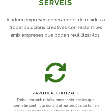
SERVEIS
Ajudem empreses generadores de residus a
trobar solucions creatives connectant-les
amb empreses que poden reutilitzar-los.
SERVEI
DE
REUTILITZACIÓ
SERVEI DE REUTILITZACIÓ
Treballem amb retalls, romanents i restes que
permetin continuar donant el mateix ús que tenien