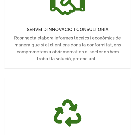
CONSULTORIA
SERVEI D’INNOVACIÓ I CONSULTORIA
Rconnecta elabora informes tècnics i econòmics de
manera que si el client ens dona la conformitat, ens
comprometem a obrir mercat en el sector on hem
trobat la solució, potenciant …
SERVEI
DE
GESTIÓ
DELS
RESIDUS