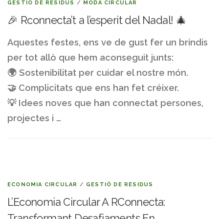
GESTIÓ DE RESIDUS
/
MODA CIRCULAR
🎉 Rconnecta’t a l’esperit del Nadal! 🎄
Aquestes festes, ens ve de gust fer un brindis
per tot allò que hem aconseguit junts:
🌍 Sostenibilitat per cuidar el nostre món.
🤝 Complicitats que ens han fet créixer.
💡 Idees noves que han connectat persones,
projectes i …
ECONOMIA CIRCULAR
/
GESTIÓ DE RESIDUS
L’Economia Circular A RConnecta:
Transformant Desafiaments En