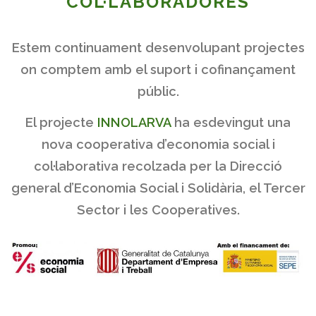
COL·LABORADORES
Estem continuament desenvolupant projectes
on comptem amb el suport i cofinançament
públic.
El projecte
INNOLARVA
ha esdevingut una
nova cooperativa d’economia social i
col·laborativa recolzada per la Direcció
general d’Economia Social i Solidària, el Tercer
Sector i les Cooperatives.