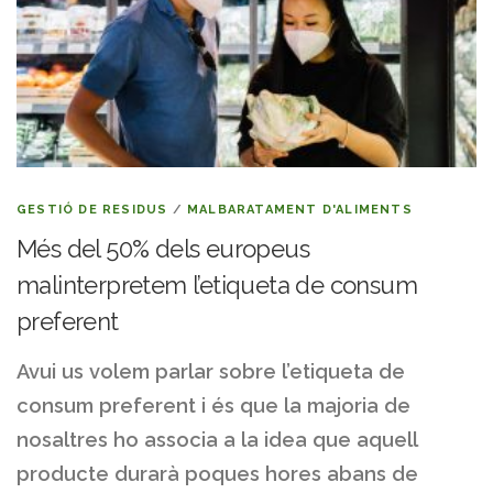
GESTIÓ DE RESIDUS
/
MALBARATAMENT D'ALIMENTS
Més del 50% dels europeus
malinterpretem l’etiqueta de consum
preferent
Avui us volem parlar sobre l’etiqueta de
consum preferent i és que la majoria de
nosaltres ho associa a la idea que aquell
producte durarà poques hores abans de