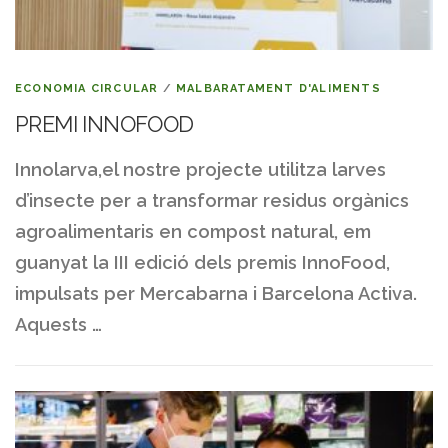
ECONOMIA CIRCULAR
/
MALBARATAMENT D'ALIMENTS
PREMI INNOFOOD
Innolarva,el nostre projecte utilitza larves
d’insecte per a transformar residus orgànics
agroalimentaris en compost natural, em
guanyat la III edició dels premis InnoFood,
impulsats per Mercabarna i Barcelona Activa.
Aquests …