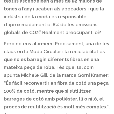
tèxtils ascendeixen a més de 92 milions de
tones a l’any
i acaben als abocadors i que la
indústria de la moda és responsable
d’aproximadament el 8% de les emissions
globals de CO2.” Realment preocupant, oi?
Però no ens alarmem! Precisament, una de les
claus en la Moda Circular i la reciclabilitat és
que no es barregin diferents fibres en una
mateixa peça de roba
. I és que, tal com
apunta Michele Gili, de la marca Gorni Kramer:
“És fàcil reconvertir en fibra de cotó una peça
100% de cotó, mentre que si s’utilitzen
barreges de cotó amb polièster, lli o niló, el
procés de reutilització és molt més complex”
.