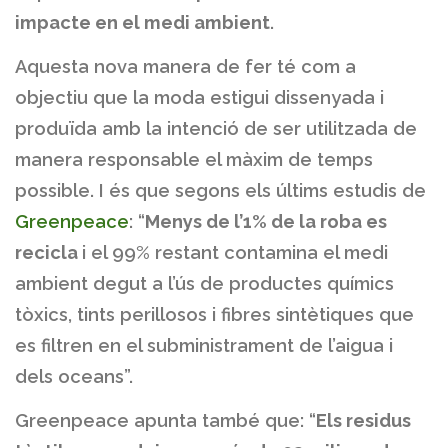
impacte en el medi ambient
.
Aquesta nova manera de fer té com a
objectiu que la moda estigui dissenyada i
produïda amb la intenció de ser utilitzada de
manera responsable el màxim de temps
possible. I és que segons els últims estudis de
Greenpeace
: “
Menys de l’1% de la roba es
recicla
i el 99% restant contamina el medi
ambient degut a l’ús de productes químics
tòxics, tints perillosos i fibres sintètiques que
es filtren en el subministrament de l’aigua i
dels oceans”.
Greenpeace apunta també que: “
Els residus