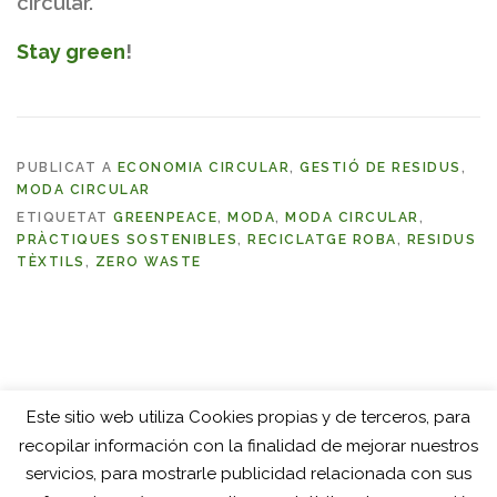
circular.
Stay green
!
PUBLICAT A
ECONOMIA CIRCULAR
,
GESTIÓ DE RESIDUS
,
MODA CIRCULAR
ETIQUETAT
GREENPEACE
,
MODA
,
MODA CIRCULAR
,
PRÀCTIQUES SOSTENIBLES
,
RECICLATGE ROBA
,
RESIDUS
TÈXTILS
,
ZERO WASTE
Este sitio web utiliza Cookies propias y de terceros, para
recopilar información con la finalidad de mejorar nuestros
servicios, para mostrarle publicidad relacionada con sus