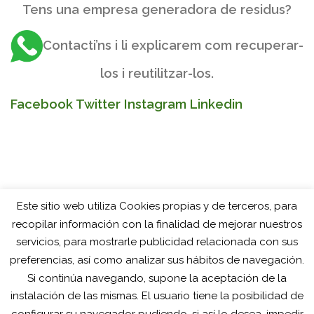
Tens una empresa generadora de residus?
Contacti’ns i li explicarem com recuperar-
los i reutilitzar-los.
Facebook
Twitter
Instagram
Linkedin
Este sitio web utiliza Cookies propias y de terceros, para
recopilar información con la finalidad de mejorar nuestros
servicios, para mostrarle publicidad relacionada con sus
preferencias, así como analizar sus hábitos de navegación.
Si continúa navegando, supone la aceptación de la
instalación de las mismas. El usuario tiene la posibilidad de
configurar su navegador pudiendo, si así lo desea, impedir