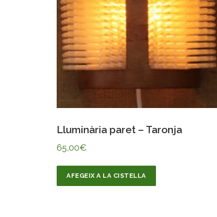
Lluminària paret – Taronja
65,00
€
AFEGEIX A LA CISTELLA