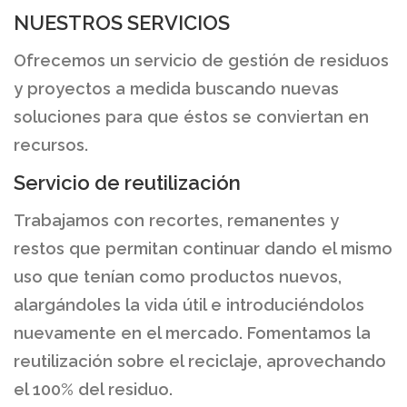
NUESTROS SERVICIOS
Ofrecemos un servicio de gestión de residuos
y proyectos a medida buscando nuevas
soluciones para que éstos se conviertan en
recursos.
Servicio de reutilización
Trabajamos con recortes, remanentes y
restos que permitan continuar dando el mismo
uso que tenían como productos nuevos,
alargándoles la vida útil e introduciéndolos
nuevamente en el mercado. Fomentamos la
reutilización sobre el reciclaje, aprovechando
el 100% del residuo.